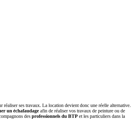
réaliser ses travaux. La location devient donc une réelle alternative.
uer un échafaudage
afin de réaliser vos travaux de peinture ou de
 accompagnons des
professionnels du BTP
et les particuliers dans la