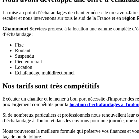
La mise au point d’échafaudages de chantier nécessite un savoir-fair
escalier et nous intervenons sur tous le sud de la France et en
région 
Ghammouri Services
propose à la location une gamme complète d’éch
d’échafaudage :
Fixe
Roulant
Suspendu
Pied en retrait
Location
Echafaudage multidirectionnel
Nos tarifs sont très compétitifs
Exécuter un chantier et le mener à bon port nécessite d'importer des 
prix largement compétitifs pour la
location d’échafaudages à Toulo
Si de nombreux particuliers et professionnels nous renouvellent leur co
d’échafaudage à Toulon et dans les environs pour une journée, une se
Nous trouverons la meilleure formule qui préserve vos finances et vous
façade ou de toiture.