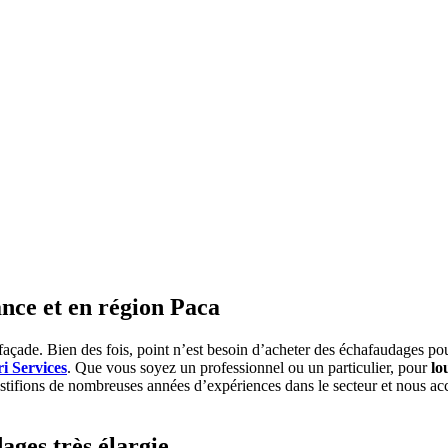
nce et en région Paca
çade. Bien des fois, point n’est besoin d’acheter des échafaudages pour 
i Services
. Que vous soyez un professionnel ou un particulier, pour
lo
justifions de nombreuses années d’expériences dans le secteur et nous
ages très élargie