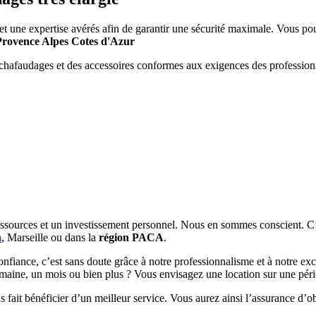
e et une expertise avérés afin de garantir une sécurité maximale. Vous
Provence Alpes Cotes d'Azur
afaudages et des accessoires conformes aux exigences des professionne
ressources et un investissement personnel. Nous en sommes conscient. C
n
, Marseille ou dans la
région PACA
.
nfiance, c’est sans doute grâce à notre professionnalisme et à notre exc
maine, un mois ou bien plus ? Vous envisagez une location sur une pér
 fait bénéficier d’un meilleur service. Vous aurez ainsi l’assurance d’o